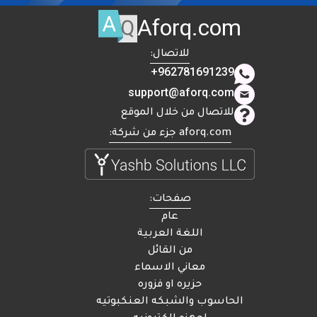
Aforq.com
للاتصال:
+962781691239
support@aforq.com
للاتصال من خلال الموقع
aforq.com جزء من شركة:
صفحات:
عام
اللغة العربية
من القائل
معاني الاسماء
حزيره او فزوره
الحاسوب والشبكه العنكبوتيه