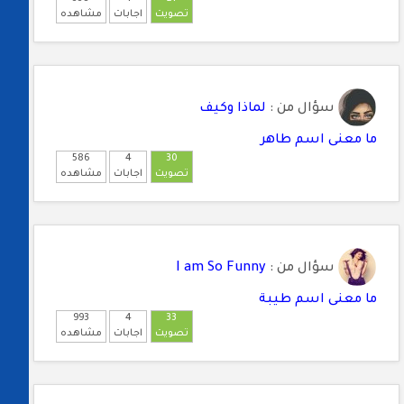
تصويت
اجابات
مشاهده
سؤال من :
لماذا وكيف
ما معنى اسم طاهر
586
4
30
تصويت
اجابات
مشاهده
سؤال من :
I am So Funny
ما معنى اسم طيبة
993
4
33
تصويت
اجابات
مشاهده