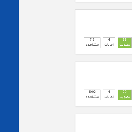
716
4
88
تصويت
اجابات
مشاهده
1002
4
20
تصويت
اجابات
مشاهده