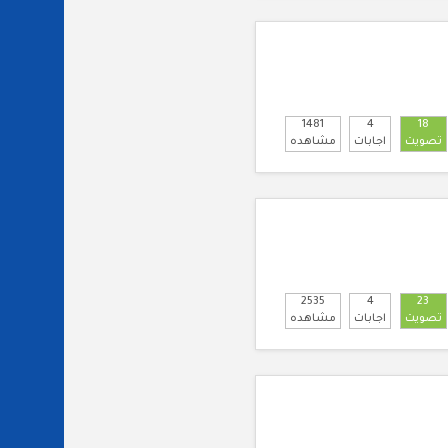
1481
4
18
تصويت
اجابات
مشاهده
2535
4
23
تصويت
اجابات
مشاهده