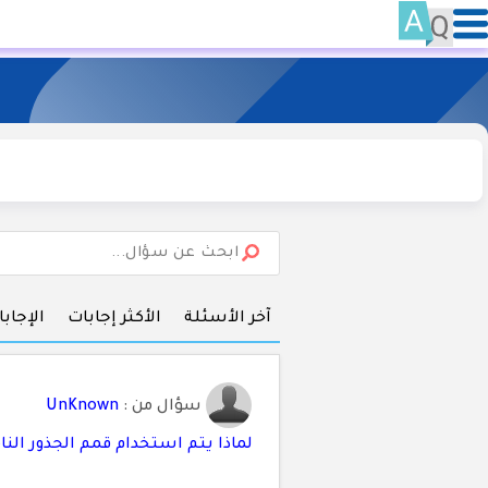
آخر الأسئلة
الأكثر إجابات
الإجاب
سؤال من :
UnKnown
لماذا يتم استخدام قمم الجذور الن