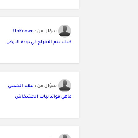
سؤال من :
UnKnown
كيف يتم الاخراج في دودة الارض
سؤال من :
علاء الكعبي
ماهي فوائد نبات الخشخاش