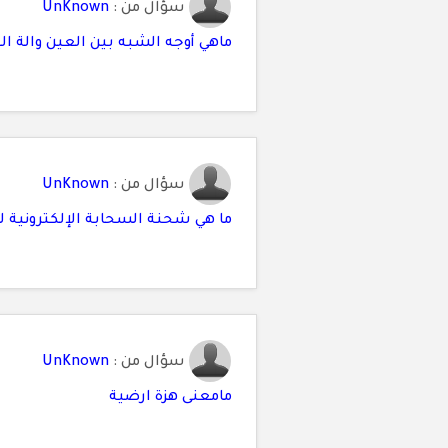
سؤال من :
UnKnown
ماهي أوجه الشبه بين العين والة ال
سؤال من :
UnKnown
ما هي شحنة السحابة الإلكترونية 
سؤال من :
UnKnown
مامعنى هزة ارضية