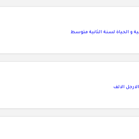
لارجل الالف