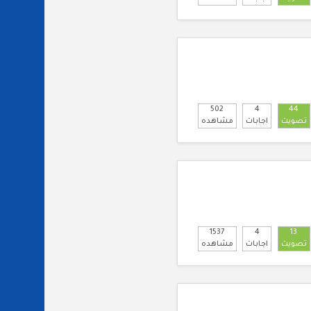
502
4
44
تصويت
اجابات
مشاهده
1537
4
13
تصويت
اجابات
مشاهده