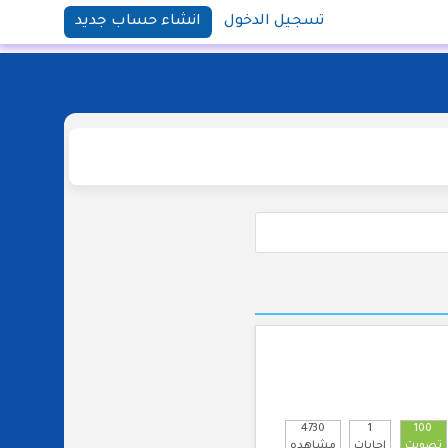
تسجيل الدخول
انشاء حساب جديد
4730
1
100
تصويت
اجابات
مشاهده