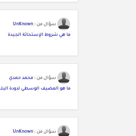
سؤال من :
UnKnown
ما هي شروط الإستحاثة الجيدة
سؤال من :
محمد حمدي
ما هو المضيف الوسطي لدودة البله
سؤال من :
UnKnown