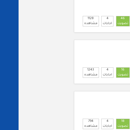
1128
4
46
تصويت
اجابات
مشاهده
1243
4
16
تصويت
اجابات
مشاهده
794
4
18
تصويت
اجابات
مشاهده