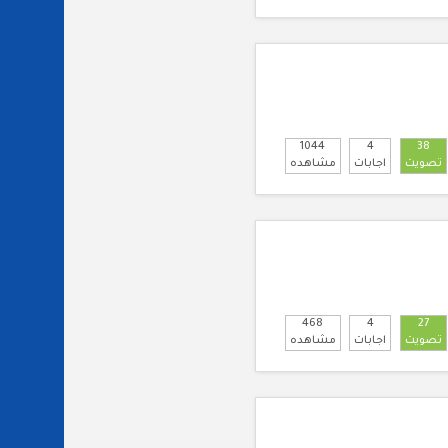
1044
4
38
تصويت
اجابات
مشاهده
468
4
27
تصويت
اجابات
مشاهده